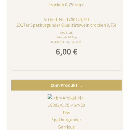
Artikel-Nr.: 17001/0,75l
2017er Spätburgunder Qualitätswein trocken 0,75l
8.00 €/Ltr.
Lieferzeit 3-5 Tage
inkl. MwSt. zzgl. Versand
6,00
€
zum Produkt ...