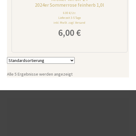
2024er Sommerrose feinherb 1,0l
6.00 €/Ltr.
Lieferzeit 3-5 Tage
inkl. MwSt. zzgl. Versand
6,00
€
Alle 5 Ergebnisse werden angezeigt