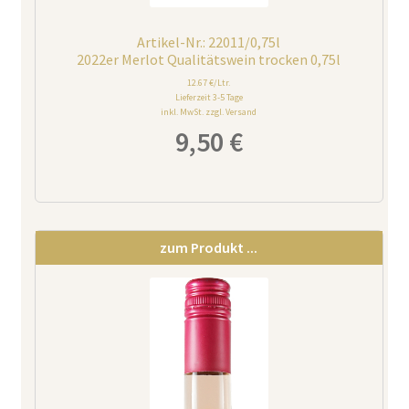
Artikel-Nr.: 22011/0,75l
2022er Merlot Qualitätswein trocken 0,75l
12.67 €/Ltr.
Lieferzeit 3-5 Tage
inkl. MwSt. zzgl. Versand
9,50
€
zum Produkt ...