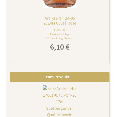
Artikel-Nr.: 24-05
2024er Cuveè Rose
8.13 €/Ltr.
Lieferzeit 3-5 Tage
inkl. MwSt. zzgl. Versand
6,10
€
zum Produkt ...