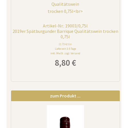
Artikel-Nr.: 19003/0,75l
2019er Spätburgunder Barrique Qualitätswein trocken
0,75l
11.73 €/Ltr.
Lieferzeit 3-5 Tage
inkl. MwSt. zzgl. Versand
8,80
€
zum Produkt ...