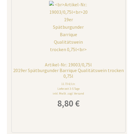
Artikel-Nr.: 19003/0,75l
2019er Spätburgunder Barrique Qualitätswein trocken
0,75l
11.73 €/Ltr.
Lieferzeit 3-5 Tage
inkl. MwSt. zzgl. Versand
8,80
€