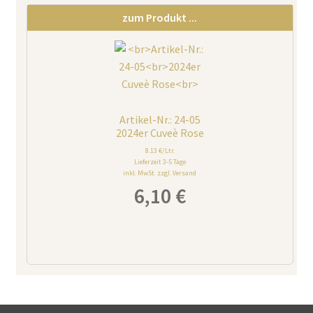
zum Produkt ...
Artikel-Nr.: 24-05
2024er Cuveè Rose
8.13 €/Ltr.
Lieferzeit 3-5 Tage
inkl. MwSt. zzgl. Versand
6,10
€