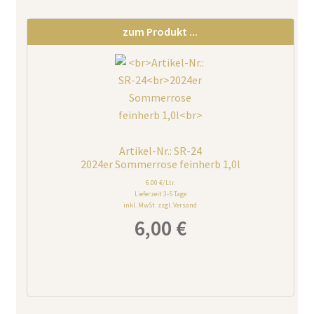
zum Produkt ...
Artikel-Nr.: SR-24
2024er Sommerrose feinherb 1,0l
6.00 €/Ltr.
Lieferzeit 3-5 Tage
inkl. MwSt. zzgl. Versand
6,00
€