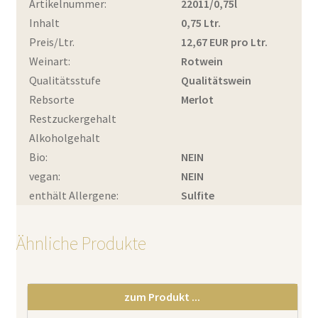
Artikelnummer:
22011/0,75l
Inhalt
0,75 Ltr.
Preis/Ltr.
12,67 EUR pro Ltr.
Weinart:
Rotwein
Qualitätsstufe
Qualitätswein
Rebsorte
Merlot
Restzuckergehalt
Alkoholgehalt
Bio:
NEIN
vegan:
NEIN
enthält Allergene:
Sulfite
Ähnliche Produkte
zum Produkt ...