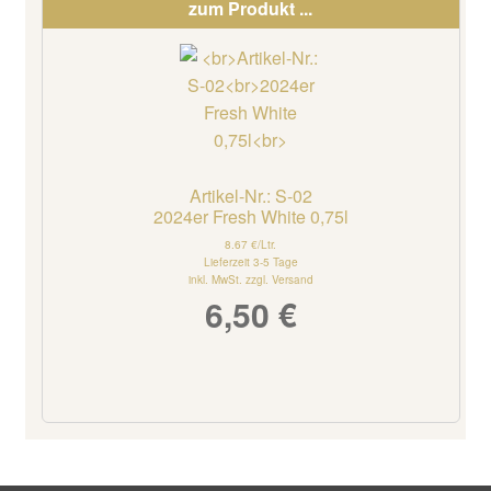
zum Produkt ...
Artikel-Nr.: S-02
2024er Fresh White 0,75l
8.67 €/Ltr.
Lieferzeit 3-5 Tage
inkl. MwSt. zzgl. Versand
6,50
€