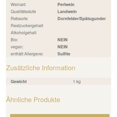
Weinart:
Perlwein
Qualitätsstufe
Landwein
Rebsorte
Dornfelder/Spätugunder
Restzuckergehalt
Alkoholgehalt
Bio:
NEIN
vegan:
NEIN
enthält Allergene:
Sulfite
Zusätzliche Information
Gewicht
1 kg
Ähnliche Produkte