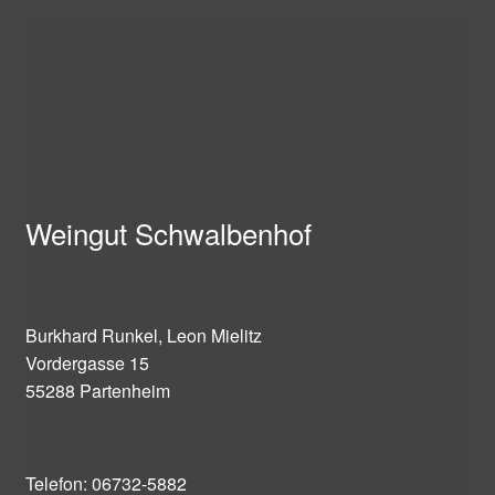
Weingut Schwalbenhof
Burkhard Runkel, Leon Mielitz
Vordergasse 15
55288 Partenheim
Telefon: 06732-5882